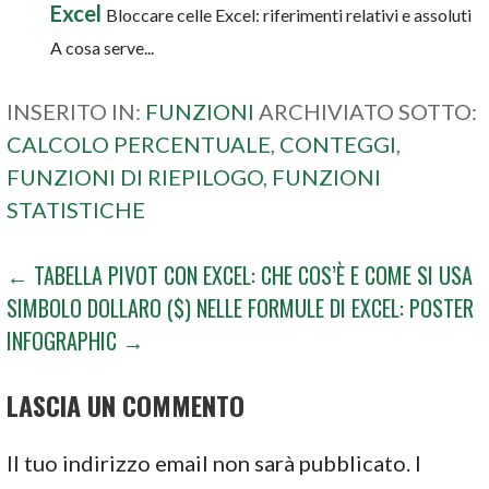
Excel
Bloccare celle Excel: riferimenti relativi e assoluti
A cosa serve...
INSERITO IN:
FUNZIONI
ARCHIVIATO SOTTO:
CALCOLO PERCENTUALE
,
CONTEGGI
,
FUNZIONI DI RIEPILOGO
,
FUNZIONI
STATISTICHE
NAVIGAZIONE
← TABELLA PIVOT CON EXCEL: CHE COS’È E COME SI USA
SIMBOLO DOLLARO ($) NELLE FORMULE DI EXCEL: POSTER
ARTICOLI
INFOGRAPHIC →
LASCIA UN COMMENTO
Il tuo indirizzo email non sarà pubblicato.
I