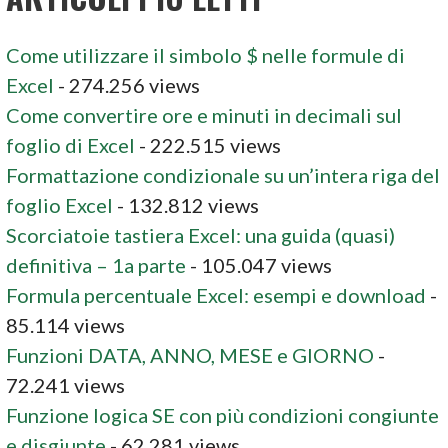
Come utilizzare il simbolo $ nelle formule di
Excel
- 274.256 views
Come convertire ore e minuti in decimali sul
foglio di Excel
- 222.515 views
Formattazione condizionale su un’intera riga del
foglio Excel
- 132.812 views
Scorciatoie tastiera Excel: una guida (quasi)
definitiva – 1a parte
- 105.047 views
Formula percentuale Excel: esempi e download
-
85.114 views
Funzioni DATA, ANNO, MESE e GIORNO
-
72.241 views
Funzione logica SE con più condizioni congiunte
e disgiunte
- 62.281 views