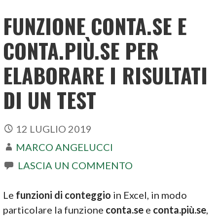
FUNZIONE CONTA.SE E
CONTA.PIÙ.SE PER
ELABORARE I RISULTATI
DI UN TEST
12 LUGLIO 2019
MARCO ANGELUCCI
LASCIA UN COMMENTO
Le
funzioni di conteggio
in Excel, in modo
particolare la funzione
conta.se
e
conta.più.se
,