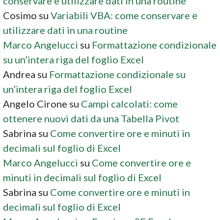
conservare e utilizzare dati in una routine
Cosimo
su
Variabili VBA: come conservare e
utilizzare dati in una routine
Marco Angelucci
su
Formattazione condizionale
su un’intera riga del foglio Excel
Andrea
su
Formattazione condizionale su
un’intera riga del foglio Excel
Angelo Cirone
su
Campi calcolati: come
ottenere nuovi dati da una Tabella Pivot
Sabrina
su
Come convertire ore e minuti in
decimali sul foglio di Excel
Marco Angelucci
su
Come convertire ore e
minuti in decimali sul foglio di Excel
Sabrina
su
Come convertire ore e minuti in
decimali sul foglio di Excel