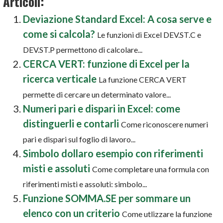
Articoli:
Deviazione Standard Excel: A cosa serve e
come si calcola?
Le funzioni di Excel DEV.ST.C e
DEV.ST.P permettono di calcolare...
CERCA VERT: funzione di Excel per la
ricerca verticale
La funzione CERCA VERT
permette di cercare un determinato valore...
Numeri pari e dispari in Excel: come
distinguerli e contarli
Come riconoscere numeri
pari e dispari sul foglio di lavoro...
Simbolo dollaro esempio con riferimenti
misti e assoluti
Come completare una formula con
riferimenti misti e assoluti: simbolo...
Funzione SOMMA.SE per sommare un
elenco con un criterio
Come utlizzare la funzione