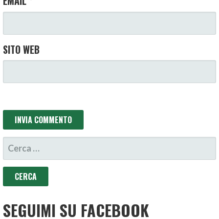
EMAIL
*
SITO WEB
RICERCA
PER:
SEGUIMI SU FACEBOOK