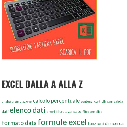
EXCEL DALLA A ALLA Z
calcolo percentuale
convalida
analisi di simulazione
conteggi
controlli
elenco dati
dati
filtro avanzato
errori
filtro semplice
formule excel
formato data
funzioni di ricerca