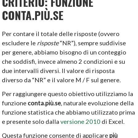
CRITERIO: FUNZIONE
CONTA.PIÙ.SE
Per contare il totale delle risposte (ovvero
escludere le
risposte
“NR”), sempre suddivise
per genere, abbiamo bisogno di un conteggio
che soddisfi, invece almeno 2 condizioni e su
due intervalli diversi. Il valore di risposta
diverso da “NR” e il valore M / F sul genere.
Per raggiungere questo obiettivo utilizziamo la
funzione
conta.più.se
, naturale evoluzione della
funzione statistica che abbiamo utilizzato prima
e presente solo dalla
versione 2010
di Excel.
Questa funzione consente di applicare
più