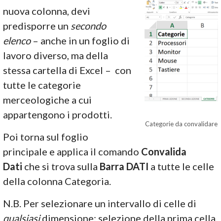
nuova colonna, devi
predisporre un
secondo
elenco
– anche in un foglio di
lavoro diverso, ma della
stessa cartella di Excel – con
tutte le categorie
merceologiche a cui
appartengono i prodotti.
Categorie da convalidare
Poi torna sul foglio
principale e applica il comando
Convalida
Dati
che si trova sulla
Barra DATI
a tutte le celle
della colonna Categoria.
N.B. Per selezionare un intervallo di celle di
qualsiasi
dimensione: selezione della prima cella