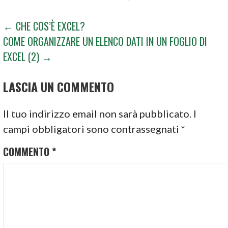
NAVIGAZIONE
← CHE COS’È EXCEL?
COME ORGANIZZARE UN ELENCO DATI IN UN FOGLIO DI
ARTICOLI
EXCEL (2) →
LASCIA UN COMMENTO
Il tuo indirizzo email non sarà pubblicato.
I
campi obbligatori sono contrassegnati
*
COMMENTO
*