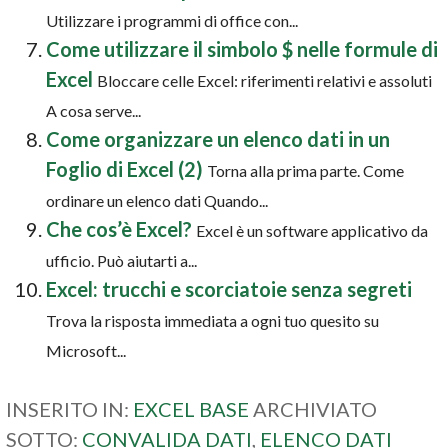
Utilizzare i programmi di office con...
Come utilizzare il simbolo $ nelle formule di
Excel
Bloccare celle Excel: riferimenti relativi e assoluti
A cosa serve...
Come organizzare un elenco dati in un
Foglio di Excel (2)
Torna alla prima parte. Come
ordinare un elenco dati Quando...
Che cos’è Excel?
Excel è un software applicativo da
ufficio. Può aiutarti a...
Excel: trucchi e scorciatoie senza segreti
Trova la risposta immediata a ogni tuo quesito su
Microsoft...
INSERITO IN:
EXCEL BASE
ARCHIVIATO
SOTTO:
CONVALIDA DATI
,
ELENCO DATI