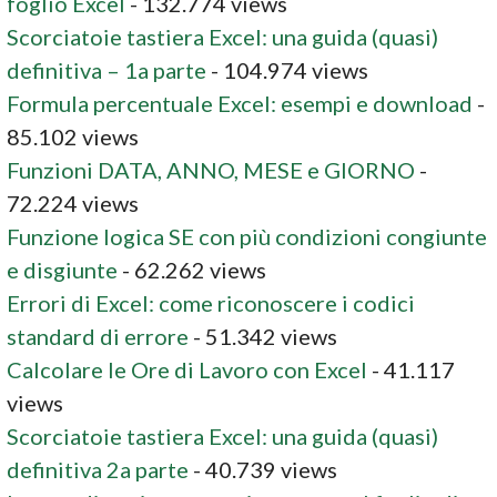
foglio Excel
- 132.774 views
Scorciatoie tastiera Excel: una guida (quasi)
definitiva – 1a parte
- 104.974 views
Formula percentuale Excel: esempi e download
-
85.102 views
Funzioni DATA, ANNO, MESE e GIORNO
-
72.224 views
Funzione logica SE con più condizioni congiunte
e disgiunte
- 62.262 views
Errori di Excel: come riconoscere i codici
standard di errore
- 51.342 views
Calcolare le Ore di Lavoro con Excel
- 41.117
views
Scorciatoie tastiera Excel: una guida (quasi)
definitiva 2a parte
- 40.739 views