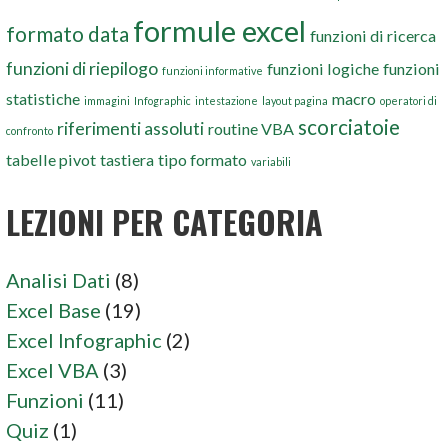
formule excel
formato data
funzioni di ricerca
funzioni di riepilogo
funzioni logiche
funzioni
funzioni informative
statistiche
macro
immagini
Infographic
intestazione
layout pagina
operatori di
scorciatoie
riferimenti assoluti
routine VBA
confronto
tabelle pivot
tastiera
tipo formato
variabili
LEZIONI PER CATEGORIA
Analisi Dati
(8)
Excel Base
(19)
Excel Infographic
(2)
Excel VBA
(3)
Funzioni
(11)
Quiz
(1)