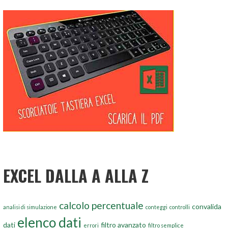
EXCEL DALLA A ALLA Z
calcolo percentuale
convalida
analisi di simulazione
conteggi
controlli
elenco dati
dati
filtro avanzato
errori
filtro semplice