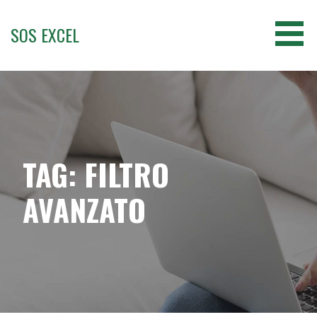
Passa
al
SOS EXCEL
contenuto
TAG: FILTRO
AVANZATO