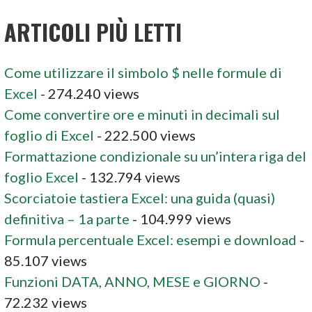
ARTICOLI PIÙ LETTI
Come utilizzare il simbolo $ nelle formule di
Excel
- 274.240 views
Come convertire ore e minuti in decimali sul
foglio di Excel
- 222.500 views
Formattazione condizionale su un’intera riga del
foglio Excel
- 132.794 views
Scorciatoie tastiera Excel: una guida (quasi)
definitiva – 1a parte
- 104.999 views
Formula percentuale Excel: esempi e download
-
85.107 views
Funzioni DATA, ANNO, MESE e GIORNO
-
72.232 views