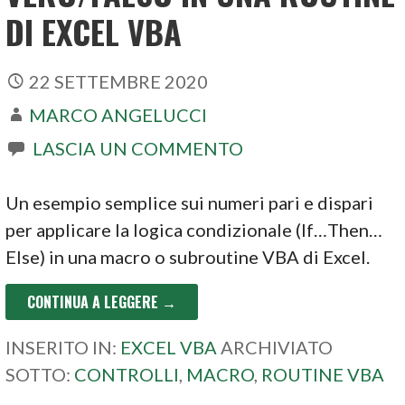
DI EXCEL VBA
22 SETTEMBRE 2020
MARCO ANGELUCCI
LASCIA UN COMMENTO
Un esempio semplice sui numeri pari e dispari
per applicare la logica condizionale (If…Then…
Else) in una macro o subroutine VBA di Excel.
CONTINUA A LEGGERE →
INSERITO IN:
EXCEL VBA
ARCHIVIATO
SOTTO:
CONTROLLI
,
MACRO
,
ROUTINE VBA