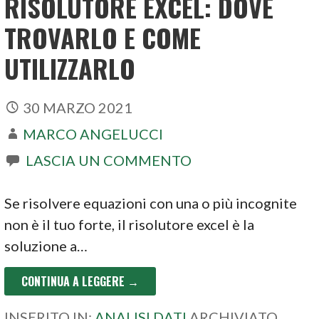
RISOLUTORE EXCEL: DOVE
TROVARLO E COME
UTILIZZARLO
30 MARZO 2021
MARCO ANGELUCCI
LASCIA UN COMMENTO
Se risolvere equazioni con una o più incognite
non è il tuo forte, il risolutore excel è la
soluzione a…
CONTINUA A LEGGERE →
INSERITO IN:
ANALISI DATI
ARCHIVIATO