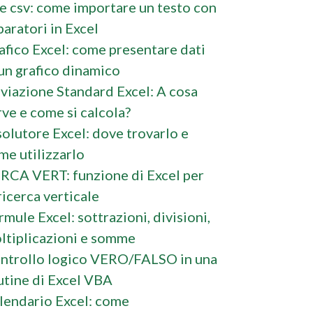
le csv: come importare un testo con
paratori in Excel
afico Excel: come presentare dati
 un grafico dinamico
viazione Standard Excel: A cosa
rve e come si calcola?
solutore Excel: dove trovarlo e
me utilizzarlo
RCA VERT: funzione di Excel per
ricerca verticale
rmule Excel: sottrazioni, divisioni,
ltiplicazioni e somme
ntrollo logico VERO/FALSO in una
utine di Excel VBA
lendario Excel: come