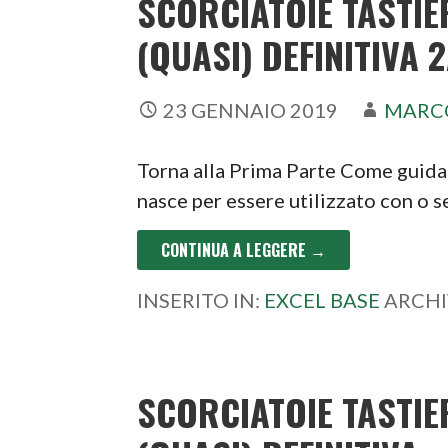
SCORCIATOIE TASTIE
(QUASI) DEFINITIVA 
23 GENNAIO 2019
MARC
Torna alla Prima Parte Come guid
nasce per essere utilizzato con o
CONTINUA A LEGGERE →
INSERITO IN:
EXCEL BASE
ARCHI
SCORCIATOIE TASTIE