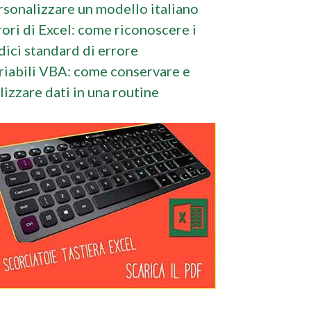
rsonalizzare un modello italiano
rori di Excel: come riconoscere i
dici standard di errore
riabili VBA: come conservare e
ilizzare dati in una routine