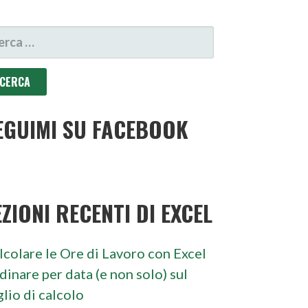
CERCA
R:
EGUIMI SU FACEBOOK
EZIONI RECENTI DI EXCEL
lcolare le Ore di Lavoro con Excel
dinare per data (e non solo) sul
glio di calcolo