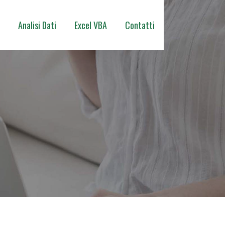
Analisi Dati
Excel VBA
Contatti