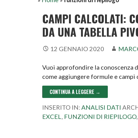
CAMPI CALCOLATI: C
DA UNA TABELLA PIV
12 GENNAIO 2020
MARC
Vuoi approfondire la conoscenza di 
come aggiungere formule e campi ca
CONTINUA A LEGGERE →
INSERITO IN:
ANALISI DATI
ARCH
EXCEL
,
FUNZIONI DI RIEPILOGO