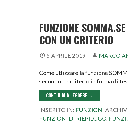
FUNZIONE SOMMA.SE
CON UN CRITERIO
5 APRILE 2019
MARCO A
Come utlizzare la funzione SOMMA.S
secondo un criterio in forma di te
CONTINUA A LEGGERE →
INSERITO IN:
FUNZIONI
ARCHIV
FUNZIONI DI RIEPILOGO
,
FUNZI