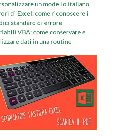
rsonalizzare un modello italiano
rori di Excel: come riconoscere i
dici standard di errore
riabili VBA: come conservare e
ilizzare dati in una routine