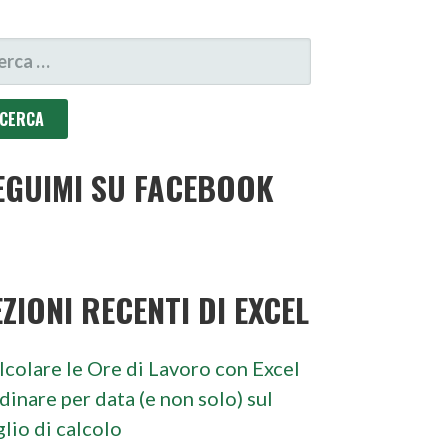
CERCA
R:
EGUIMI SU FACEBOOK
EZIONI RECENTI DI EXCEL
lcolare le Ore di Lavoro con Excel
dinare per data (e non solo) sul
glio di calcolo