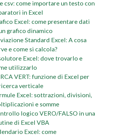
le csv: come importare un testo con
paratori in Excel
afico Excel: come presentare dati
 un grafico dinamico
viazione Standard Excel: A cosa
rve e come si calcola?
solutore Excel: dove trovarlo e
me utilizzarlo
RCA VERT: funzione di Excel per
ricerca verticale
rmule Excel: sottrazioni, divisioni,
ltiplicazioni e somme
ntrollo logico VERO/FALSO in una
utine di Excel VBA
lendario Excel: come