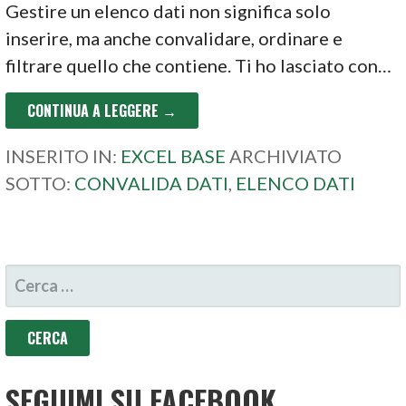
Gestire un elenco dati non significa solo
inserire, ma anche convalidare, ordinare e
filtrare quello che contiene. Ti ho lasciato con…
CONTINUA A LEGGERE →
INSERITO IN:
EXCEL BASE
ARCHIVIATO
SOTTO:
CONVALIDA DATI
,
ELENCO DATI
RICERCA
PER:
SEGUIMI SU FACEBOOK