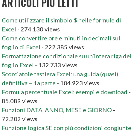
ARTICOLI PIÙ LETTI
Come utilizzare il simbolo $ nelle formule di
Excel
- 274.130 views
Come convertire ore e minuti in decimali sul
foglio di Excel
- 222.385 views
Formattazione condizionale su un’intera riga del
foglio Excel
- 132.733 views
Scorciatoie tastiera Excel: una guida (quasi)
definitiva – 1a parte
- 104.923 views
Formula percentuale Excel: esempi e download
-
85.089 views
Funzioni DATA, ANNO, MESE e GIORNO
-
72.202 views
Funzione logica SE con più condizioni congiunte