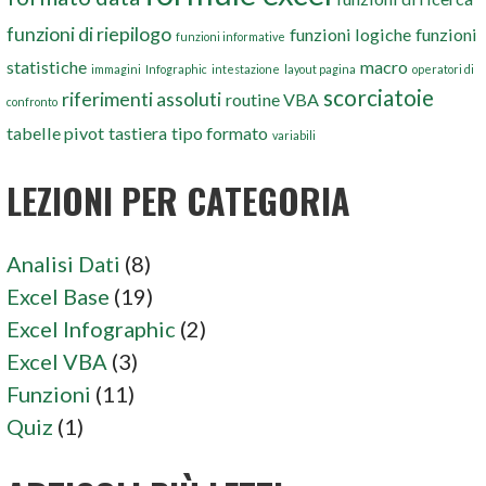
funzioni di riepilogo
funzioni logiche
funzioni
funzioni informative
statistiche
macro
immagini
Infographic
intestazione
layout pagina
operatori di
scorciatoie
riferimenti assoluti
routine VBA
confronto
tabelle pivot
tastiera
tipo formato
variabili
LEZIONI PER CATEGORIA
Analisi Dati
(8)
Excel Base
(19)
Excel Infographic
(2)
Excel VBA
(3)
Funzioni
(11)
Quiz
(1)