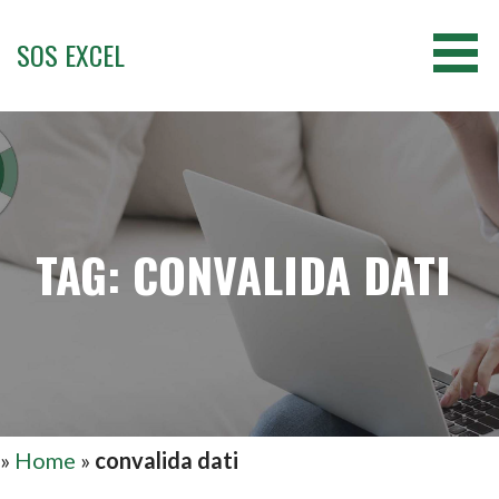
Passa
al
SOS EXCEL
contenuto
TAG: CONVALIDA DATI
»
Home
»
convalida dati