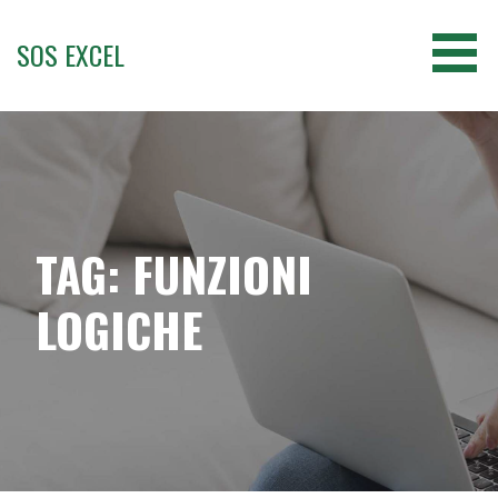
Passa
al
SOS EXCEL
contenuto
TAG: FUNZIONI
LOGICHE