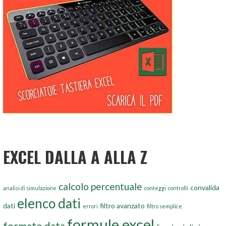
EXCEL DALLA A ALLA Z
calcolo percentuale
convalida
analisi di simulazione
conteggi
controlli
elenco dati
dati
filtro avanzato
errori
filtro semplice
formule excel