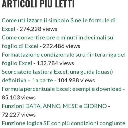
ARTICOLI PIÙ LETTI
Come utilizzare il simbolo $ nelle formule di
Excel
- 274.228 views
Come convertire ore e minuti in decimali sul
foglio di Excel
- 222.486 views
Formattazione condizionale su un’intera riga del
foglio Excel
- 132.784 views
Scorciatoie tastiera Excel: una guida (quasi)
definitiva – 1a parte
- 104.988 views
Formula percentuale Excel: esempi e download
-
85.103 views
Funzioni DATA, ANNO, MESE e GIORNO
-
72.227 views
Funzione logica SE con più condizioni congiunte