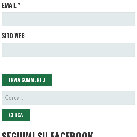
EMAIL
*
SITO WEB
RICERCA
PER:
SEGUIMI SU FACEBOOK