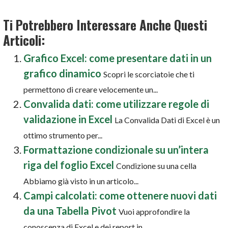
Ti Potrebbero Interessare Anche Questi
Articoli:
Grafico Excel: come presentare dati in un
grafico dinamico
Scopri le scorciatoie che ti
permettono di creare velocemente un...
Convalida dati: come utilizzare regole di
validazione in Excel
La Convalida Dati di Excel è un
ottimo strumento per...
Formattazione condizionale su un’intera
riga del foglio Excel
Condizione su una cella
Abbiamo già visto in un articolo...
Campi calcolati: come ottenere nuovi dati
da una Tabella Pivot
Vuoi approfondire la
conoscenza di Excel e dei report in...