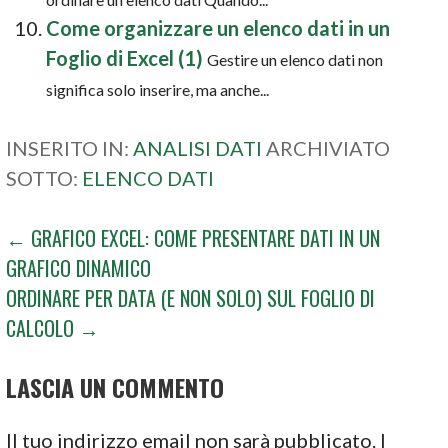
Come organizzare un elenco dati in un
Foglio di Excel (1)
Gestire un elenco dati non
significa solo inserire, ma anche...
INSERITO IN:
ANALISI DATI
ARCHIVIATO
SOTTO:
ELENCO DATI
NAVIGAZIONE
← GRAFICO EXCEL: COME PRESENTARE DATI IN UN
GRAFICO DINAMICO
ARTICOLI
ORDINARE PER DATA (E NON SOLO) SUL FOGLIO DI
CALCOLO →
LASCIA UN COMMENTO
Il tuo indirizzo email non sarà pubblicato.
I