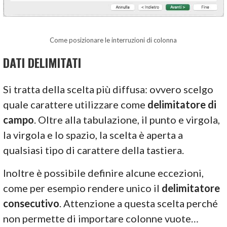
Come posizionare le interruzioni di colonna
DATI DELIMITATI
Si tratta della scelta più diffusa: ovvero scelgo
quale carattere utilizzare come
delimitatore di
campo
. Oltre alla tabulazione, il punto e virgola,
la virgola e lo spazio, la scelta è aperta a
qualsiasi tipo di carattere della tastiera.
Inoltre è possibile definire alcune eccezioni,
come per esempio rendere unico il
delimitatore
consecutivo
. Attenzione a questa scelta perché
non permette di importare colonne vuote…