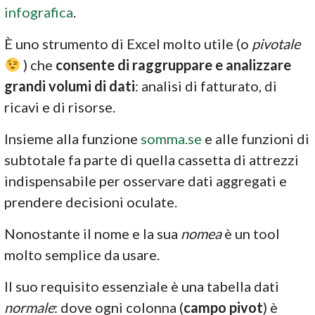
infografica
.
È uno strumento di Excel molto utile (o
pivotale
) che
consente di raggruppare e analizzare
grandi volumi di dati
: analisi di fatturato, di
ricavi e di risorse.
Insieme alla funzione
somma.se
e alle funzioni di
subtotale fa parte di quella cassetta di attrezzi
indispensabile per osservare dati aggregati e
prendere decisioni oculate.
Nonostante il nome e la sua
nomea
è un tool
molto semplice da usare.
Il suo requisito essenziale è una tabella dati
normale
: dove ogni colonna (
campo pivot
) è