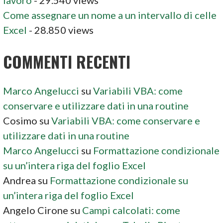
lavoro
- 29.540 views
Come assegnare un nome a un intervallo di celle
Excel
- 28.850 views
COMMENTI RECENTI
Marco Angelucci
su
Variabili VBA: come
conservare e utilizzare dati in una routine
Cosimo
su
Variabili VBA: come conservare e
utilizzare dati in una routine
Marco Angelucci
su
Formattazione condizionale
su un’intera riga del foglio Excel
Andrea
su
Formattazione condizionale su
un’intera riga del foglio Excel
Angelo Cirone
su
Campi calcolati: come