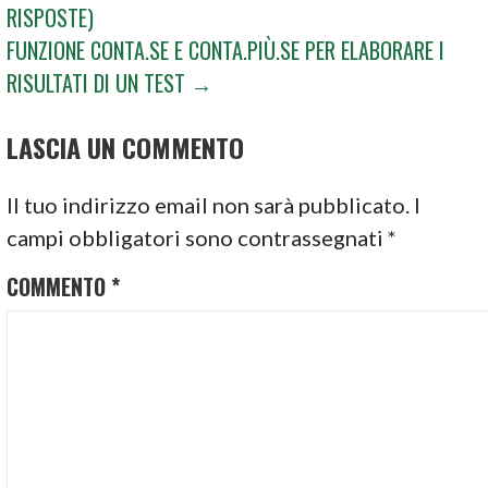
RISPOSTE)
ARTICOLI
FUNZIONE CONTA.SE E CONTA.PIÙ.SE PER ELABORARE I
RISULTATI DI UN TEST →
LASCIA UN COMMENTO
Il tuo indirizzo email non sarà pubblicato.
I
campi obbligatori sono contrassegnati
*
COMMENTO
*