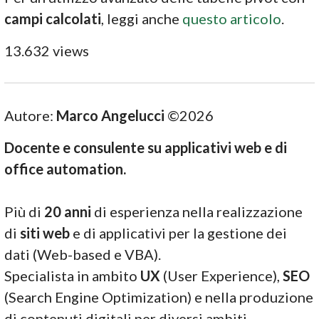
campi calcolati
, leggi anche
questo articolo
.
13.632 views
Autore:
Marco Angelucci
©2026
Docente e consulente su applicativi web e di
office automation.
Più di
20 anni
di esperienza nella realizzazione
di
siti web
e di applicativi per la gestione dei
dati (Web-based e VBA).
Specialista in ambito
UX
(User Experience),
SEO
(Search Engine Optimization) e nella produzione
di contenuti digitali per diversi ambiti