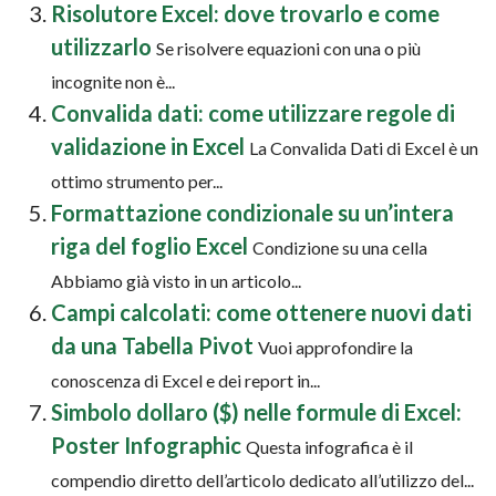
Risolutore Excel: dove trovarlo e come
utilizzarlo
Se risolvere equazioni con una o più
incognite non è...
Convalida dati: come utilizzare regole di
validazione in Excel
La Convalida Dati di Excel è un
ottimo strumento per...
Formattazione condizionale su un’intera
riga del foglio Excel
Condizione su una cella
Abbiamo già visto in un articolo...
Campi calcolati: come ottenere nuovi dati
da una Tabella Pivot
Vuoi approfondire la
conoscenza di Excel e dei report in...
Simbolo dollaro ($) nelle formule di Excel:
Poster Infographic
Questa infografica è il
compendio diretto dell’articolo dedicato all’utilizzo del...