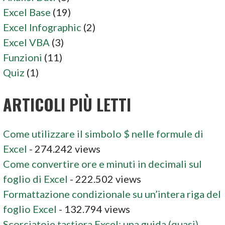
Excel Base
(19)
Excel Infographic
(2)
Excel VBA
(3)
Funzioni
(11)
Quiz
(1)
ARTICOLI PIÙ LETTI
Come utilizzare il simbolo $ nelle formule di
Excel
- 274.242 views
Come convertire ore e minuti in decimali sul
foglio di Excel
- 222.502 views
Formattazione condizionale su un’intera riga del
foglio Excel
- 132.794 views
Scorciatoie tastiera Excel: una guida (quasi)