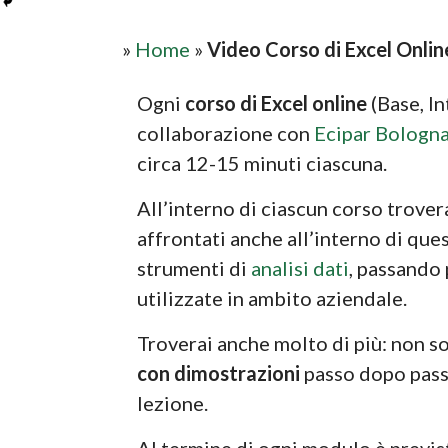
»
Home
»
Video Corso di Excel Onlin
Ogni
corso di Excel online
(Base, In
collaborazione con
Ecipar Bologn
circa 12-15 minuti ciascuna.
All’interno di ciascun corso trove
affrontati anche all’interno di que
strumenti di
analisi dati
, passando 
utilizzate in ambito aziendale.
Troverai anche molto di più: non s
con dimostrazioni
passo dopo pass
lezione.