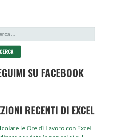
CERCA
R:
EGUIMI SU FACEBOOK
EZIONI RECENTI DI EXCEL
lcolare le Ore di Lavoro con Excel
dinare per data (e non solo) sul