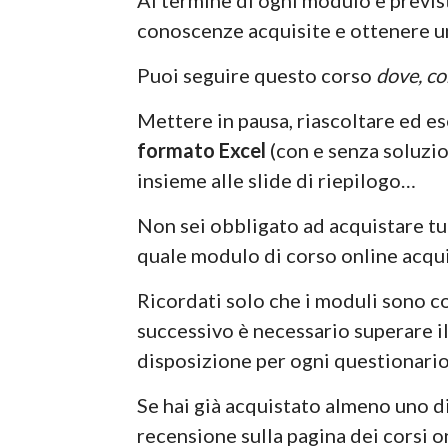
Al termine di ogni modulo è previsto
conoscenze acquisite e ottenere 
Puoi seguire questo corso
dove, c
Mettere in pausa, riascoltare ed es
formato Excel
(con e senza soluzio
insieme alle slide di riepilogo…
Non sei obbligato ad acquistare tutt
quale modulo di corso online acqui
Ricordati solo che i moduli sono co
successivo è necessario superare il
disposizione per ogni questionario
Se hai già acquistato almeno uno di
recensione sulla pagina dei corsi 