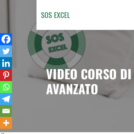
Passa
al
SOS EXCEL
contenuto
VIDEO CORSO DI 
AVANZATO