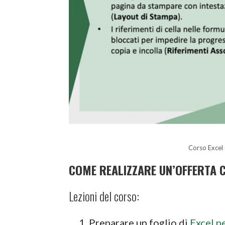
Corso Excel 
COME REALIZZARE UN’OFFERTA 
Lezioni del corso:
Preparare un foglio di
Excel p