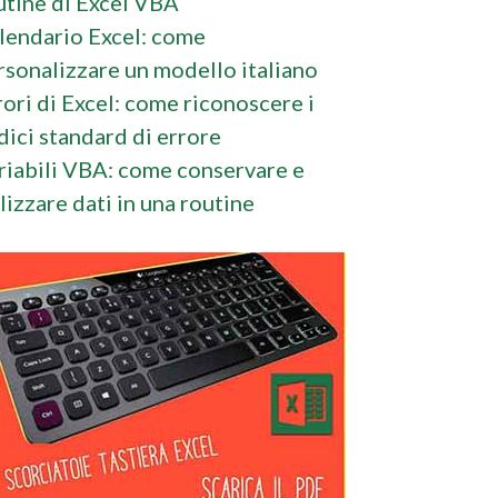
utine di Excel VBA
lendario Excel: come
rsonalizzare un modello italiano
rori di Excel: come riconoscere i
dici standard di errore
riabili VBA: come conservare e
ilizzare dati in una routine