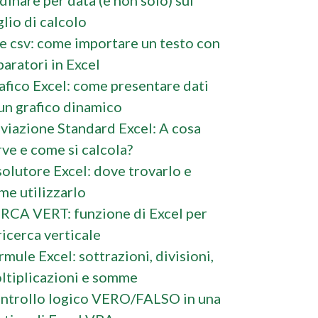
glio di calcolo
le csv: come importare un testo con
paratori in Excel
afico Excel: come presentare dati
 un grafico dinamico
viazione Standard Excel: A cosa
rve e come si calcola?
solutore Excel: dove trovarlo e
me utilizzarlo
RCA VERT: funzione di Excel per
ricerca verticale
rmule Excel: sottrazioni, divisioni,
ltiplicazioni e somme
ntrollo logico VERO/FALSO in una