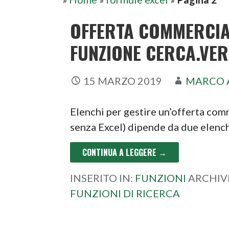
OFFERTA COMMERCIAL
FUNZIONE CERCA.VER
15 MARZO 2019
MARCO 
Elenchi per gestire un’offerta co
senza Excel) dipende da due elenchi
CONTINUA A LEGGERE →
INSERITO IN:
FUNZIONI
ARCHIV
FUNZIONI DI RICERCA