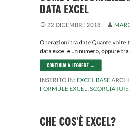
DATA EXCEL
22 DICEMBRE 2018
MARC
Operazioni tra date Quante volte ti
data excel e un numero, oppure tr
CONTINUA A LEGGERE →
INSERITO IN:
EXCEL BASE
ARCHI
FORMULE EXCEL
,
SCORCIATOIE
CHE COS’È EXCEL?