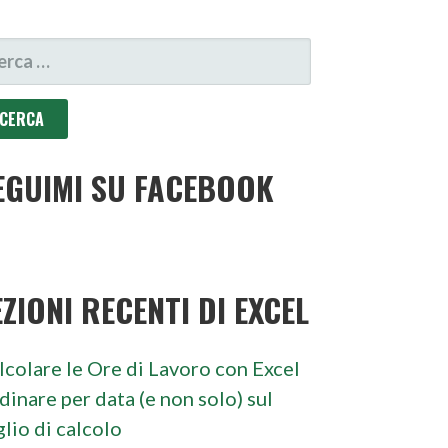
CERCA
R:
EGUIMI SU FACEBOOK
EZIONI RECENTI DI EXCEL
lcolare le Ore di Lavoro con Excel
dinare per data (e non solo) sul
glio di calcolo