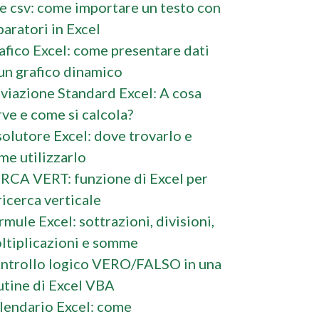
le csv: come importare un testo con
paratori in Excel
afico Excel: come presentare dati
 un grafico dinamico
viazione Standard Excel: A cosa
rve e come si calcola?
solutore Excel: dove trovarlo e
me utilizzarlo
RCA VERT: funzione di Excel per
ricerca verticale
rmule Excel: sottrazioni, divisioni,
ltiplicazioni e somme
ntrollo logico VERO/FALSO in una
utine di Excel VBA
lendario Excel: come