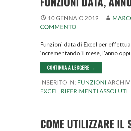
FUNZIONI DATA, ANN
10 GENNAIO 2019
MARC
COMMENTO
Funzioni data di Excel per effettua
incrementando il mese, l’anno oppu
CONTINUA A LEGGERE →
INSERITO IN:
FUNZIONI
ARCHIV
EXCEL
,
RIFERIMENTI ASSOLUTI
COME UTILIZZARE IL