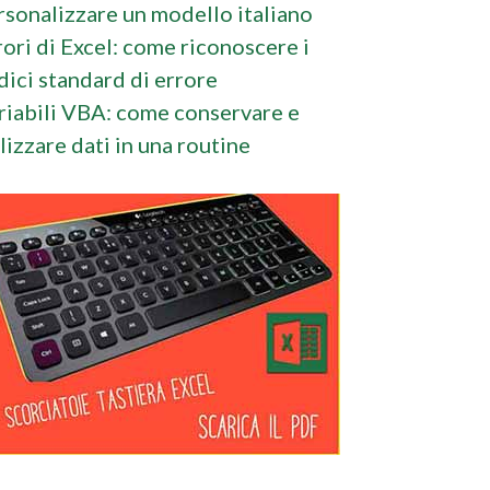
rsonalizzare un modello italiano
rori di Excel: come riconoscere i
dici standard di errore
riabili VBA: come conservare e
ilizzare dati in una routine