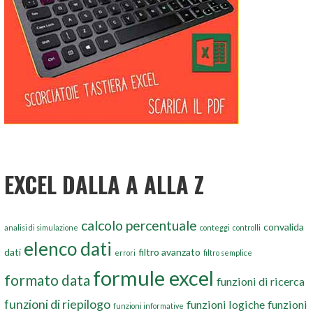
EXCEL DALLA A ALLA Z
calcolo percentuale
convalida
analisi di simulazione
conteggi
controlli
elenco dati
dati
filtro avanzato
errori
filtro semplice
formule excel
formato data
funzioni di ricerca
funzioni di riepilogo
funzioni logiche
funzioni
funzioni informative