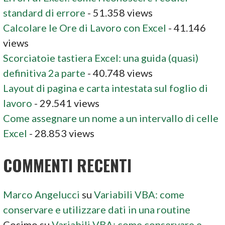
standard di errore
- 51.358 views
Calcolare le Ore di Lavoro con Excel
- 41.146
views
Scorciatoie tastiera Excel: una guida (quasi)
definitiva 2a parte
- 40.748 views
Layout di pagina e carta intestata sul foglio di
lavoro
- 29.541 views
Come assegnare un nome a un intervallo di celle
Excel
- 28.853 views
COMMENTI RECENTI
Marco Angelucci
su
Variabili VBA: come
conservare e utilizzare dati in una routine
Cosimo
su
Variabili VBA: come conservare e