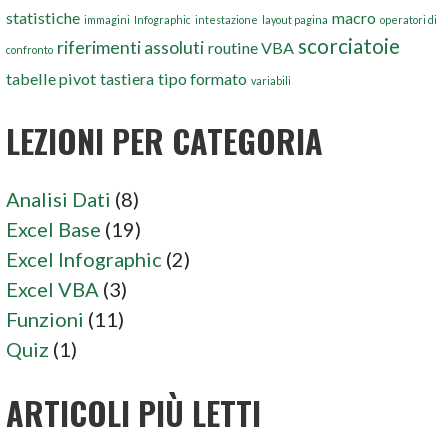
statistiche
macro
immagini
Infographic
intestazione
layout pagina
operatori di
scorciatoie
riferimenti assoluti
routine VBA
confronto
tabelle pivot
tastiera
tipo formato
variabili
LEZIONI PER CATEGORIA
Analisi Dati
(8)
Excel Base
(19)
Excel Infographic
(2)
Excel VBA
(3)
Funzioni
(11)
Quiz
(1)
ARTICOLI PIÙ LETTI