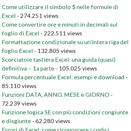
Come utilizzare il simbolo $ nelle formule di
Excel
- 274.251 views
Come convertire ore e minuti in decimali sul
foglio di Excel
- 222.511 views
Formattazione condizionale su un’intera riga del
foglio Excel
- 132.805 views
Scorciatoie tastiera Excel: una guida (quasi)
definitiva – 1a parte
- 105.025 views
Formula percentuale Excel: esempi e download
-
85.110 views
Funzioni DATA, ANNO, MESE e GIORNO
-
72.239 views
Funzione logica SE con più condizioni congiunte
e disgiunte
- 62.280 views
Errori di Excel: come riconoscere i codici