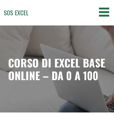
Passa
al
SOS EXCEL
contenuto
CORSO DI EXCEL BASE
ONLINE – DA 0 A 100